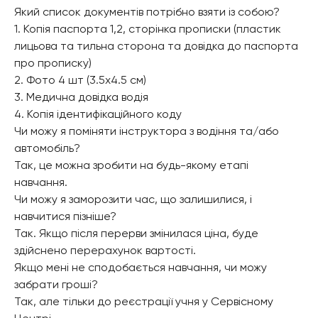
Який список документів потрібно взяти із собою?
1. Копія паспорта 1,2, сторінка прописки (пластик
лицьова та тильна сторона та довідка до паспорта
про прописку)
2. Фото 4 шт (3.5х4.5 см)
3. Медична довідка водія
4. Копія ідентифікаційного коду
Чи можу я поміняти інструктора з водіння та/або
автомобіль?
Так, це можна зробити на будь-якому етапі
навчання.
Чи можу я заморозити час, що залишилися, і
навчитися пізніше?
Так. Якщо після перерви змінилася ціна, буде
здійснено перерахунок вартості.
Якщо мені не сподобається навчання, чи можу
забрати гроші?
Так, але тільки до реєстрації учня у Сервісному