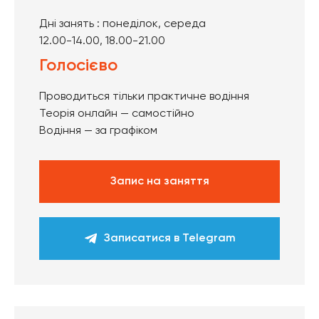
Дні занять : понеділок, середа
12.00-14.00, 18.00-21.00
Голосієво
Проводиться тільки практичне водіння
Теорія онлайн — самостійно
Водіння — за графіком
Запис на заняття
Записатися в Telegram