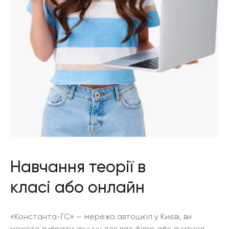
Навчання теорії в
класі або онлайн
«Константа-ГС» — мережа автошкіл у Києві, ви