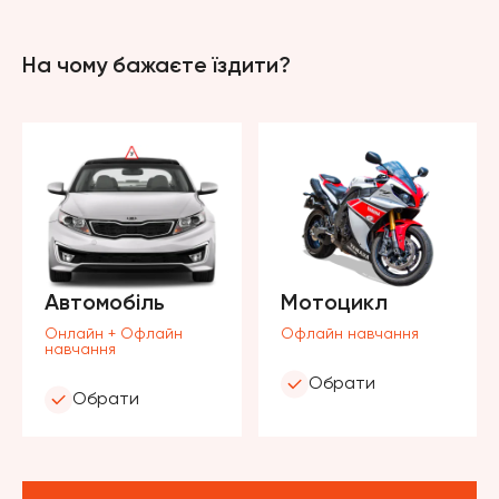
На чому бажаєте їздити?
Автомобіль
Мотоцикл
Онлайн + Офлайн
Офлайн навчання
навчання
Обрати
Обрати