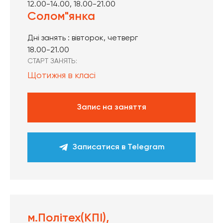
12.00-14.00, 18.00-21.00
Солом"янка
‍Дні занять : вівторок, четверг
18.00-21.00‍
СТАРТ ЗАНЯТЬ:
Щотижня в класі
Запис на заняття
Записатися в Telegram
м.Політех(КПІ),