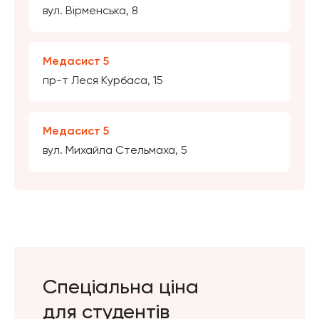
вул. Вірменська, 8
Медасист 5
пр-т Леся Курбаса, 15
Медасист 5
вул. Михайла Стельмаха, 5
Спеціальна ціна
для студентів