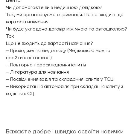
Центрі
Чи допомагаєте ви з медичною довідкою?
Так, ми організовуємо отримання. Це не входить до
вартості навчання.
Чи буде укладено договір між мною та автошколою?
Так
Що не входить до вартості навчання?
– Проходження медогляду (Медкомісію можна
пройти в автошколі)
– Повторне перескладання іспитів
– Література для навчання
– Посвідчення водія та складання іспитів у ТСЦ
– Використання автомобіля при складання іспиту з
водіння в СЦ
Бажаєте добре і швидко освоїти навички