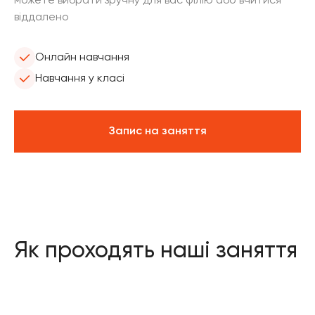
можете вибрати зручну для вас філію або вчитися
віддалено
Онлайн навчання
Навчання у класі
Запис на заняття
Як проходять наші заняття