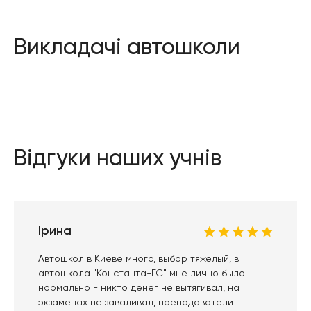
Викладачі автошколи
Відгуки наших учнів
Ірина
Автошкол в Киеве много, выбор тяжелый, в
автошкола "Константа-ГС" мне лично было
нормально - никто денег не вытягивал, на
экзаменах не заваливал, преподаватели