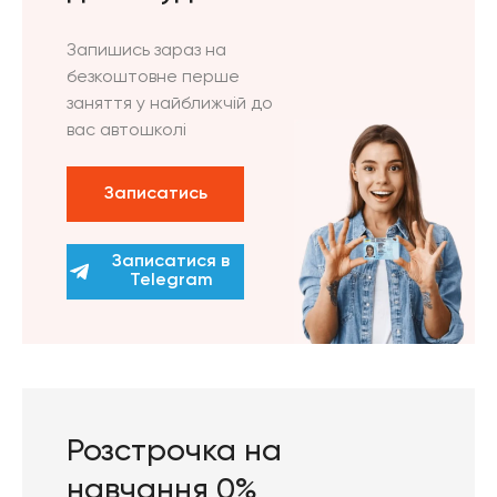
Запишись зараз на
безкоштовне перше
заняття у найближчій до
вас автошколі
Записатись
Записатися в
Telegram
Розстрочка на
навчання 0%