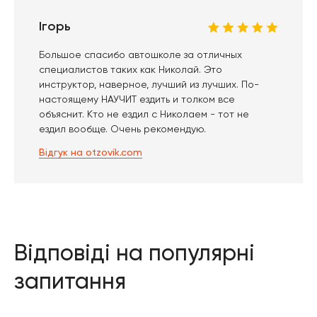
Ігорь
Большое спасибо автошколе за отличных
специалистов таких как Николай. Это
инструктор, наверное, лучший из лучших. По-
настоящему НАУЧИТ ездить и толком все
объяснит. Кто не ездил с Николаем - тот не
ездил вообще. Очень рекомендую.
Відгук на otzovik.com
Відповіді на
популярні
запитання