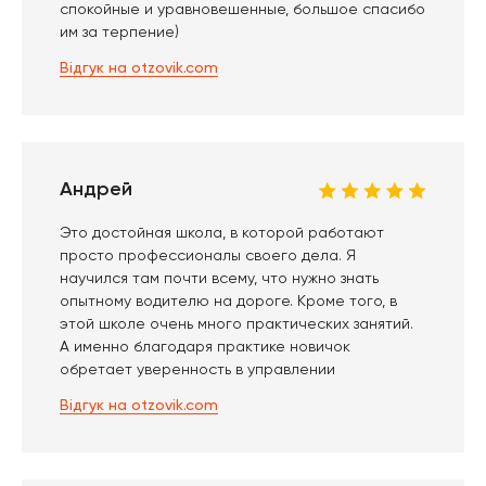
спокойные и уравновешенные, большое спасибо
им за терпение)
Відгук на otzovik.com
Андрей
Это достойная школа, в которой работают
просто профессионалы своего дела. Я
научился там почти всему, что нужно знать
опытному водителю на дороге. Кроме того, в
этой школе очень много практических занятий.
А именно благодаря практике новичок
обретает уверенность в управлении
Відгук на otzovik.com