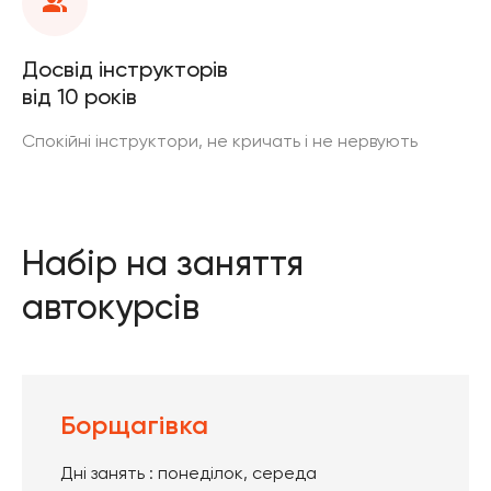
Досвід інструкторів
від 10 років
Спокійні інструктори, не кричать і не нервують
Набір на заняття
автокурсів
Борщагівка
Дні занять : понеділок, середа