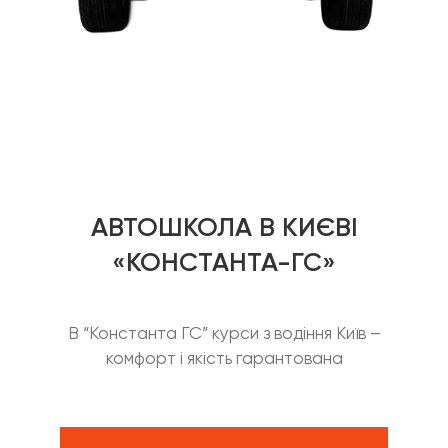
АВТОШКОЛА В КИЄВІ
«КОНСТАНТА-ГС»
В “Константа ГС” курси з водіння Київ –
комфорт і якість гарантована