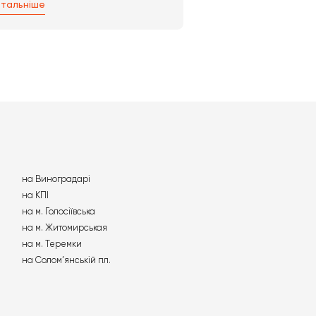
лефонувати за вказаним номером.