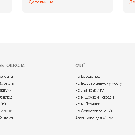
проконсультують з усіх питань, потрібно тільки зате
ни