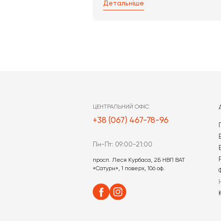
Адміністратори 
Схожі нови