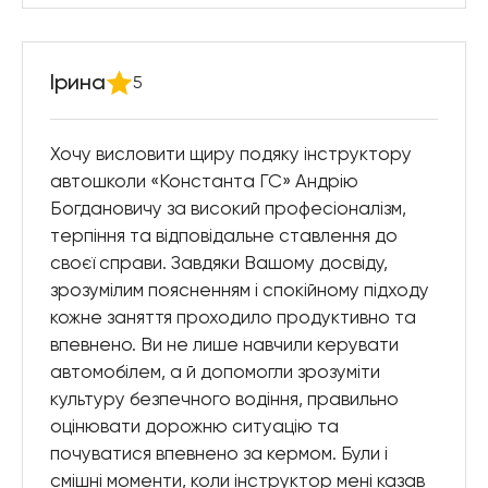
Ірина
5
Хочу висловити щиру подяку інструктору
автошколи «Константа ГС» Андрію
Богдановичу за високий професіоналізм,
терпіння та відповідальне ставлення до
своєї справи. Завдяки Вашому досвіду,
зрозумілим поясненням і спокійному підходу
кожне заняття проходило продуктивно та
впевнено. Ви не лише навчили керувати
автомобілем, а й допомогли зрозуміти
культуру безпечного водіння, правильно
оцінювати дорожню ситуацію та
почуватися впевнено за кермом. Були і
смішні моменти, коли інструктор мені казав