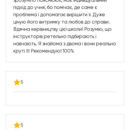
зрозуміло пояснюює, має індивідуальний
підхід до учня, бо помічає, де саме є
проблема і допомагає вирішити її. Дуже
ціную його витримку та любов до справи.
Вдячна керівництву цієї школи! Розумію, що
інструкторів ретельно підбирають і
навчають. Я знайома з двома і вони реально
круті !!! Рекомендую! 100%
5
5