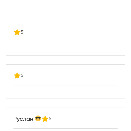
5
5
Руслан
5