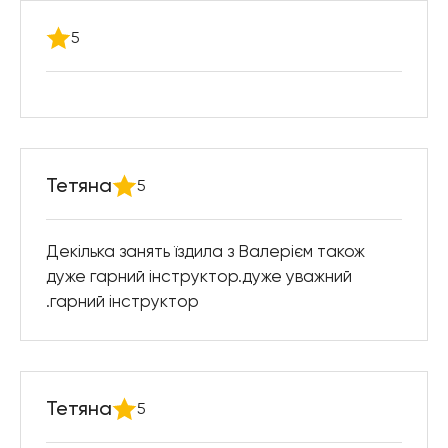
5
Тетяна
5
Декілька занять їздила з Валерієм також
дуже гарний інструктор.дуже уважний
.гарний інструктор
Тетяна
5