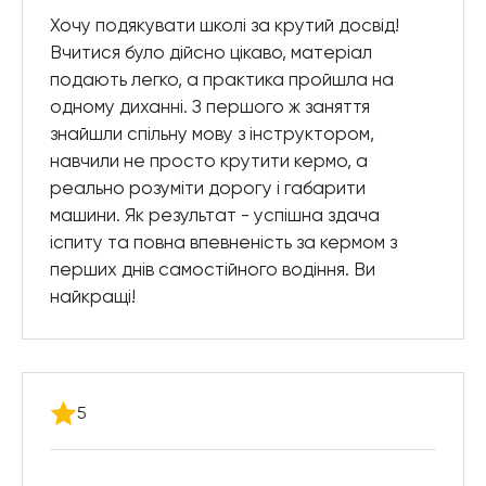
Хочу подякувати школі за крутий досвід!
Вчитися було дійсно цікаво, матеріал
подають легко, а практика пройшла на
одному диханні. З першого ж заняття
знайшли спільну мову з інструктором,
навчили не просто крутити кермо, а
реально розуміти дорогу і габарити
машини. Як результат - успішна здача
іспиту та повна впевненість за кермом з
перших днів самостійного водіння. Ви
найкращі!
5