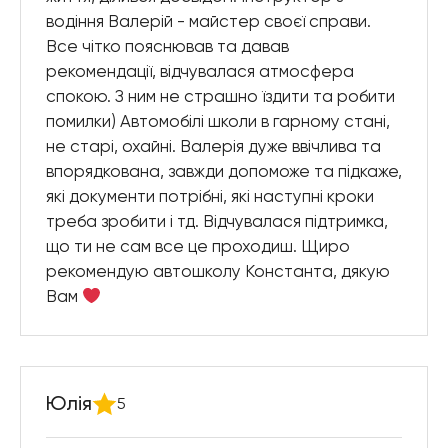
водіння Валерій - майстер своєї справи.
Все чітко пояснював та давав
рекомендації, відчувалася атмосфера
спокою. З ним не страшно їздити та робити
помилки) Автомобілі школи в гарному стані,
не старі, охайні. Валерія дуже ввічлива та
впорядкована, завжди допоможе та підкаже,
які документи потрібні, які наступні кроки
треба зробити і тд. Відчувалася підтримка,
що ти не сам все це проходиш. Щиро
рекомендую автошколу Константа, дякую
Вам
Юлія
5